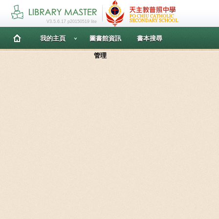
V3.5.6.17 p20150519 lite
我的主頁
圖書館資訊
書本搜尋
管理