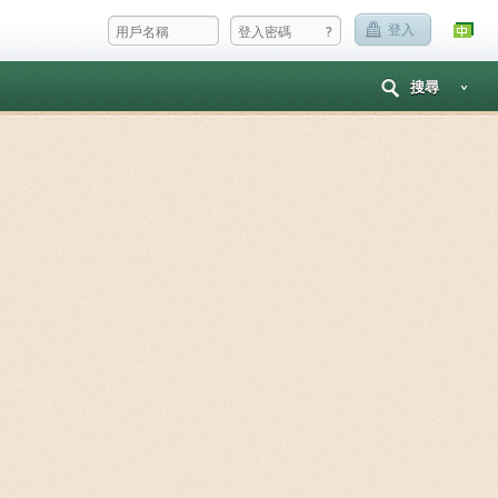
?
登入
搜尋