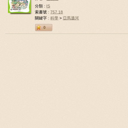
分類 :
IS
索書號 :
757.18
關鍵字 :
科學
>
亞馬遜河
0