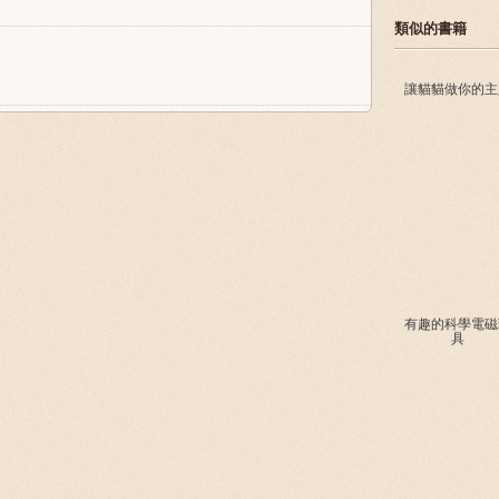
類似的書籍
讓貓貓做你的主
有趣的科學電磁
具