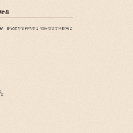
關作品
秘
劉家傑英文科指南 1
劉家傑英文科指南 2
室
-單