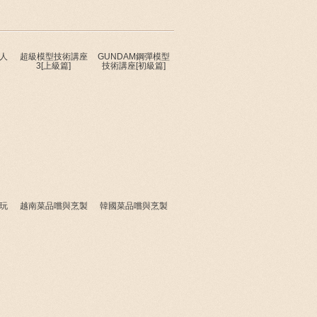
人
超級模型技術講座
GUNDAM鋼彈模型
3[上級篇]
技術講座[初級篇]
玩
越南菜品嚐與烹製
韓國菜品嚐與烹製